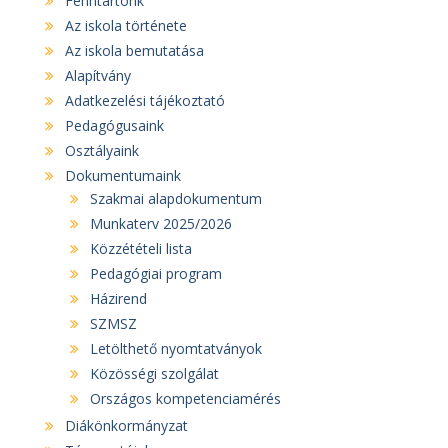
Fenntartónk
Az iskola története
Az iskola bemutatása
Alapítvány
Adatkezelési tájékoztató
Pedagógusaink
Osztályaink
Dokumentumaink
Szakmai alapdokumentum
Munkaterv 2025/2026
Közzétételi lista
Pedagógiai program
Házirend
SZMSZ
Letölthető nyomtatványok
Közösségi szolgálat
Országos kompetenciamérés
Diákönkormányzat