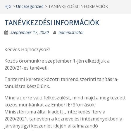
HJG
>
Uncategorized
>
TANÉVKEZDÉSI INFORMÁCIÓK
TANÉVKEZDÉSI INFORMÁCIÓK
szeptember 17, 2020
administrator
Kedves Hajnóczysok!
Közös örömünkre szeptember 1-jén elkezdjük a
2020/21-es tanévet!
Tantermi keretek közötti tanrend szerinti tanításra-
tanulásra készülünk.
Mind az erre való felkészülést, mind majd a megkezdett
közös munkánkat az Emberi Erőforrások
Minisztériuma által kiadott „Intézkedési terv a
2020/2021. tanévben a köznevelési intézményekben a
járványügyi készenlét idején alkalmazandó