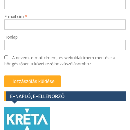
E-mail cím
*
Honlap
A nevem, e-mail címem, és weboldalcímem mentése a
böngészőben a következő hozzászólásomhoz.
E-NAPLÓ, E-ELLENŐRZŐ