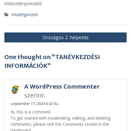
intézményvezető
Uncategorized
Bejegyzés
Országos 2. helyezés
navigáció
One thought on “TANÉVKEZDÉSI
INFORMÁCIÓK”
A WordPress Commenter
szerint:
szeptember 17, 2020 6:32 du.
Hi, this is a comment.
To get started with moderating, editing, and deleting
comments, please visit the Comments screen in the
dashboard.