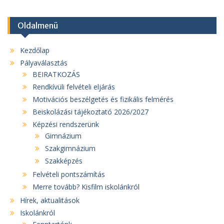
Oldalmenü
Kezdőlap
Pályaválasztás
BEIRATKOZÁS
Rendkívüli felvételi eljárás
Motivációs beszélgetés és fizikális felmérés
Beiskolázási tájékoztató 2026/2027
Képzési rendszerünk
Gimnázium
Szakgimnázium
Szakképzés
Felvételi pontszámítás
Merre tovább? Kisfilm iskolánkról
Hírek, aktualitások
Iskolánkról