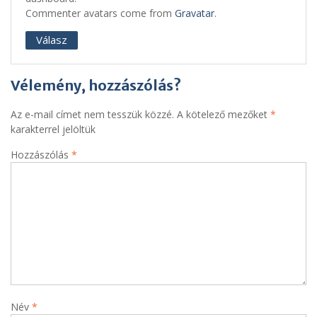
Commenter avatars come from
Gravatar
.
Válasz
Vélemény, hozzászólás?
Az e-mail címet nem tesszük közzé.
A kötelező mezőket
*
karakterrel jelöltük
Hozzászólás
*
Név
*