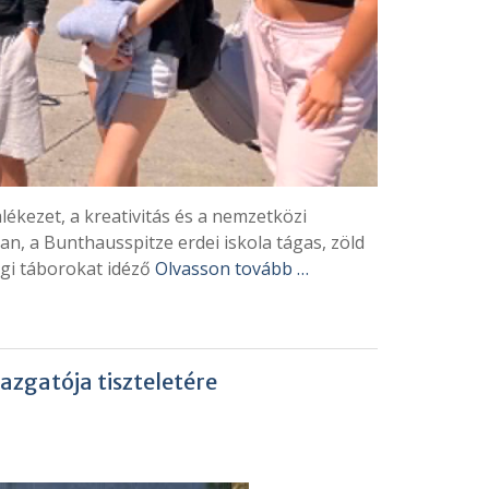
lékezet, a kreativitás és a nemzetközi
, a Bunthausspitze erdei iskola tágas, zöld
ági táborokat idéző
Olvasson tovább …
azgatója tiszteletére