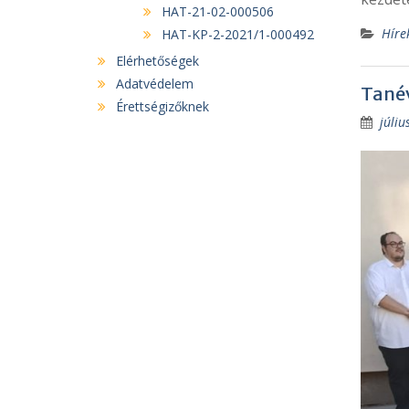
HAT-21-02-000506
Híre
HAT-KP-2-2021/1-000492
Elérhetőségek
Adatvédelem
Tané
Érettségizőknek
júliu