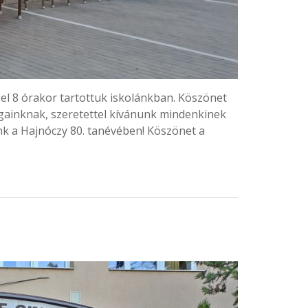
el 8 órakor tartottuk iskolánkban. Köszönet
gainknak, szeretettel kívánunk mindenkinek
nk a Hajnóczy 80. tanévében! Köszönet a