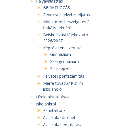
Pályaválasztás
BEIRATKOZÁS
Rendkívüli felvételi eljárás
Motivációs beszélgetés és
fizikális felmérés
Beiskolázási tájékoztató
2026/2027
Képzési rendszerünk
Gimnázium
Szakgimnázium
Szakképzés
Felvételi pontszámítás
Merre tovább? Kisfilm
iskolánkról
Hírek, aktualitások
Iskolánkról
Fenntartónk
Az iskola története
Az iskola bemutatása