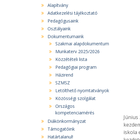
Alapítvány
Adatkezelési tájékoztató
Pedagógusaink
Osztályaink
Dokumentumaink
Szakmai alapdokumentum
Munkaterv 2025/2026
Közzétételi lista
Pedagógiai program
Házirend
SZMSZ
Letölthető nyomtatványok
Közösségi szolgálat
Országos
kompetenciamérés
Június
Diákönkormányzat
kezdem
Támogatóink
iskola 
Határtalanul!
kezdet