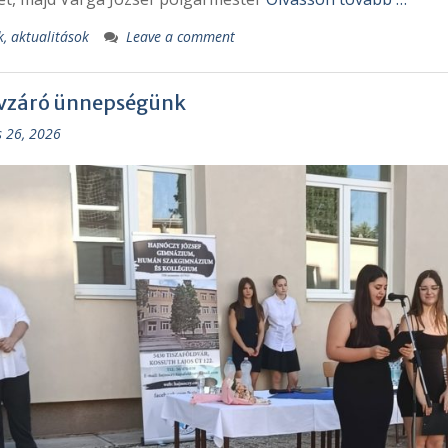
k, aktualitások
Leave a comment
vzáró ünnepségünk
s 26, 2026