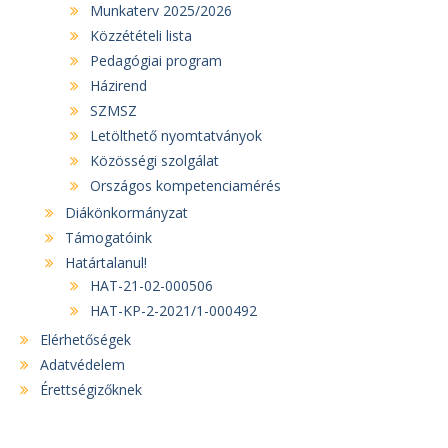
Munkaterv 2025/2026
Közzétételi lista
Pedagógiai program
Házirend
SZMSZ
Letölthető nyomtatványok
Közösségi szolgálat
Országos kompetenciamérés
Diákönkormányzat
Támogatóink
Határtalanul!
HAT-21-02-000506
HAT-KP-2-2021/1-000492
Elérhetőségek
Adatvédelem
Érettségizőknek