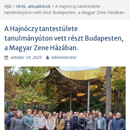
HJG
>
Hírek, aktualitások
>
A Hajnóczy tantestülete
tanulmányúton vett részt Budapesten, a Magyar Zene Házában.
A Hajnóczy tantestülete
tanulmányúton vett részt Budapesten,
a Magyar Zene Házában.
október 24, 2025
administrator