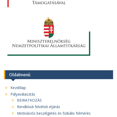
Oldalmenü
Kezdőlap
Pályaválasztás
BEIRATKOZÁS
Rendkívüli felvételi eljárás
Motivációs beszélgetés és fizikális felmérés