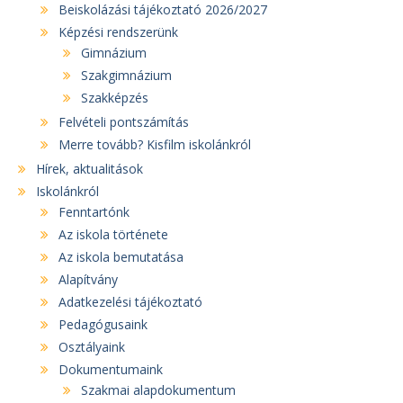
Beiskolázási tájékoztató 2026/2027
Képzési rendszerünk
Gimnázium
Szakgimnázium
Szakképzés
Felvételi pontszámítás
Merre tovább? Kisfilm iskolánkról
Hírek, aktualitások
Iskolánkról
Fenntartónk
Az iskola története
Az iskola bemutatása
Alapítvány
Adatkezelési tájékoztató
Pedagógusaink
Osztályaink
Dokumentumaink
Szakmai alapdokumentum