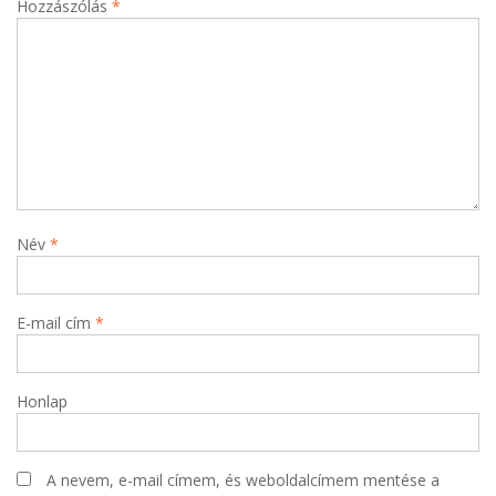
Hozzászólás
*
Név
*
E-mail cím
*
Honlap
A nevem, e-mail címem, és weboldalcímem mentése a