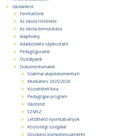
Iskolánkról
Fenntartónk
Az iskola története
Az iskola bemutatása
Alapítvány
Adatkezelési tájékoztató
Pedagógusaink
Osztályaink
Dokumentumaink
Szakmai alapdokumentum
Munkaterv 2025/2026
Közzétételi lista
Pedagógiai program
Házirend
SZMSZ
Letölthető nyomtatványok
Közösségi szolgálat
Országos kompetenciamérés