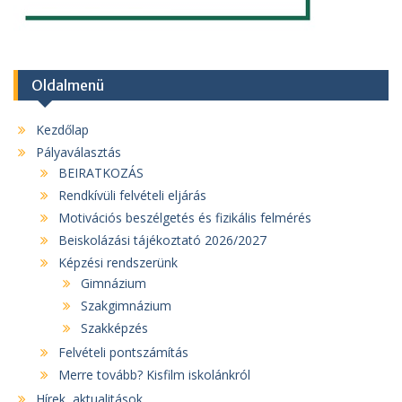
Oldalmenü
Kezdőlap
Pályaválasztás
BEIRATKOZÁS
Rendkívüli felvételi eljárás
Motivációs beszélgetés és fizikális felmérés
Beiskolázási tájékoztató 2026/2027
Képzési rendszerünk
Gimnázium
Szakgimnázium
Szakképzés
Felvételi pontszámítás
Merre tovább? Kisfilm iskolánkról
Hírek, aktualitások