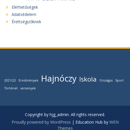
Elérhetőségek
Adatvédelem
Érettségizőknek
Címkefelhő
Hajnóczy
Iskola
2021/22
Eredmények
Országos
Sport
Történet
versenyek
Copyright by hjg_admin. All rights reserved.
Proudly powered by WordPress
|
Education Hub by
WEN
Themes