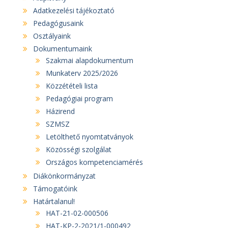
Adatkezelési tájékoztató
Pedagógusaink
Osztályaink
Dokumentumaink
Szakmai alapdokumentum
Munkaterv 2025/2026
Közzétételi lista
Pedagógiai program
Házirend
SZMSZ
Letölthető nyomtatványok
Közösségi szolgálat
Országos kompetenciamérés
Diákönkormányzat
Támogatóink
Határtalanul!
HAT-21-02-000506
HAT-KP-2-2021/1-000492