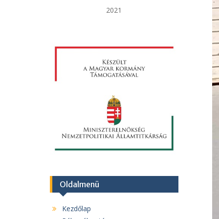
2021
Oldalmenü
Kezdőlap