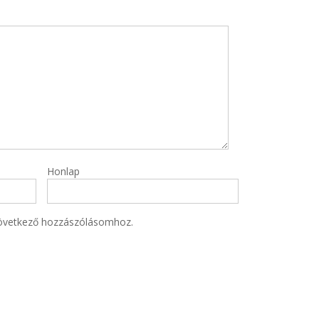
Honlap
övetkező hozzászólásomhoz.