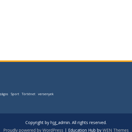
zágos
Sport
Történet
versenyek
Copyright by hjg_admin. All rights reserved.
Proudly powered by WordPress
|
Education Hub by
WEN Themes