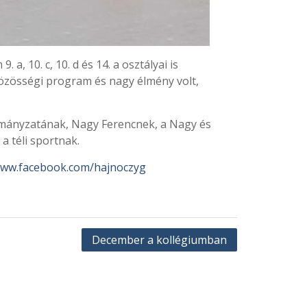
 10. c, 10. d és 14. a osztályai is
közösségi program és nagy élmény volt,
rmányzatának, Nagy Ferencnek, a Nagy és
 téli sportnak.
www.facebook.com/hajnoczyg
December a kollégiumban