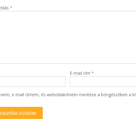
zólás
*
E-mail cím
*
evem, e-mail címem, és weboldalcímem mentése a böngészőben a k