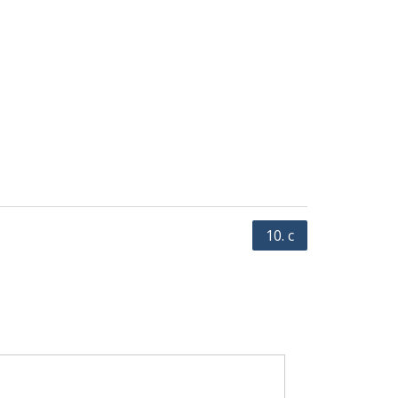
10. c