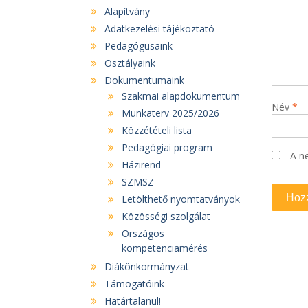
Alapítvány
Adatkezelési tájékoztató
Pedagógusaink
Osztályaink
Dokumentumaink
Szakmai alapdokumentum
Név
*
Munkaterv 2025/2026
Közzétételi lista
Pedagógiai program
A n
Házirend
SZMSZ
Letölthető nyomtatványok
Közösségi szolgálat
Országos
kompetenciamérés
Diákönkormányzat
Támogatóink
Határtalanul!