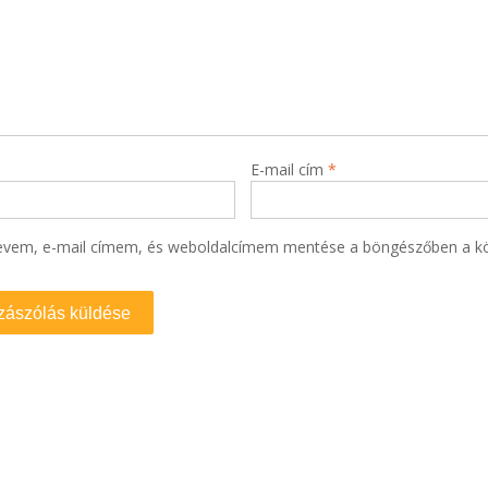
E-mail cím
*
evem, e-mail címem, és weboldalcímem mentése a böngészőben a k