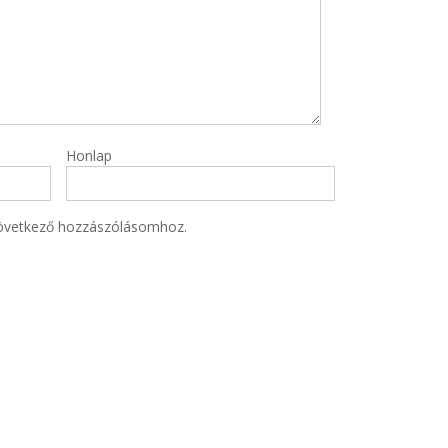
Honlap
övetkező hozzászólásomhoz.