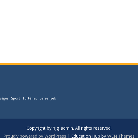
zágos
Sport
Történet
versenyek
Copyright by hjg_admin. All rights reserved.
Proudly powered by WordPress
|
Education Hub by
WEN Themes