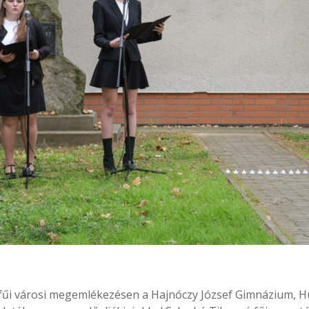
fűi városi megemlékezésen a Hajnóczy József Gimnázium, 