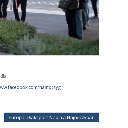
dia
www.facebook.com/hajnoczyg
Európai Diáksport Napja a Hajnóczyban