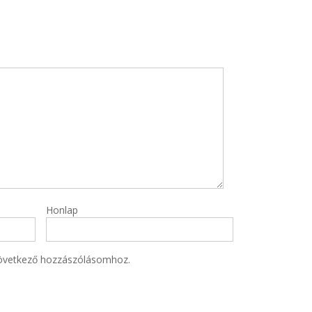
Honlap
övetkező hozzászólásomhoz.