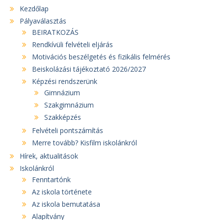
Kezdőlap
Pályaválasztás
BEIRATKOZÁS
Rendkívüli felvételi eljárás
Motivációs beszélgetés és fizikális felmérés
Beiskolázási tájékoztató 2026/2027
Képzési rendszerünk
Gimnázium
Szakgimnázium
Szakképzés
Felvételi pontszámítás
Merre tovább? Kisfilm iskolánkról
Hírek, aktualitások
Iskolánkról
Fenntartónk
Az iskola története
Az iskola bemutatása
Alapítvány