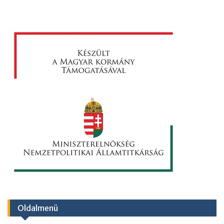
Oldalmenü