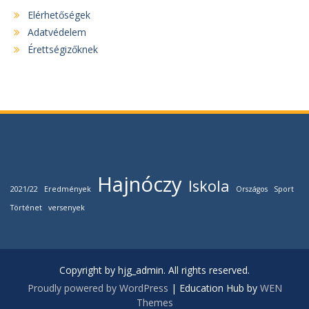
Elérhetőségek
Adatvédelem
Érettségizőknek
Címkefelhő
Hajnóczy
Iskola
2021/22
Eredmények
Országos
Sport
Történet
versenyek
Copyright by hjg_admin. All rights reserved.
Proudly powered by WordPress
|
Education Hub by
WEN
Themes