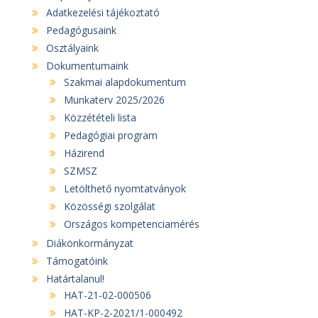
Adatkezelési tájékoztató
Pedagógusaink
Osztályaink
Dokumentumaink
Szakmai alapdokumentum
Munkaterv 2025/2026
Közzétételi lista
Pedagógiai program
Házirend
SZMSZ
Letölthető nyomtatványok
Közösségi szolgálat
Országos kompetenciamérés
Diákönkormányzat
Támogatóink
Határtalanul!
HAT-21-02-000506
HAT-KP-2-2021/1-000492